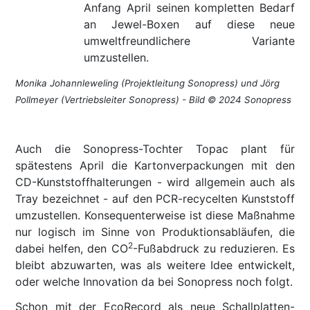
Anfang April seinen kompletten Bedarf
an Jewel-Boxen auf diese neue
umweltfreundlichere Variante
umzustellen.
Monika Johannleweling (Projektleitung Sonopress) und Jörg
Pollmeyer (Vertriebsleiter Sonopress) - Bild © 2024 Sonopress
Auch die Sonopress-Tochter Topac plant für
spätestens April die Kartonverpackungen mit den
CD-Kunststoffhalterungen - wird allgemein auch als
Tray bezeichnet - auf den PCR-recycelten Kunststoff
umzustellen. Konsequenterweise ist diese Maßnahme
nur logisch im Sinne von Produktionsabläufen, die
2
dabei helfen, den CO
-Fußabdruck zu reduzieren. Es
bleibt abzuwarten, was als weitere Idee entwickelt,
oder welche Innovation da bei Sonopress noch folgt.
Schon mit der EcoRecord als neue Schallplatten-