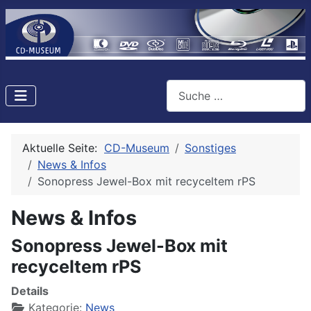
Suchen
Aktuelle Seite:
CD-Museum
Sonstiges
News & Infos
Sonopress Jewel-Box mit recyceltem rPS
News & Infos
Sonopress Jewel-Box mit
recyceltem rPS
Details
Kategorie:
News